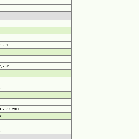
1
7, 2011
7, 2011
1
, 2007, 2011
A)
1