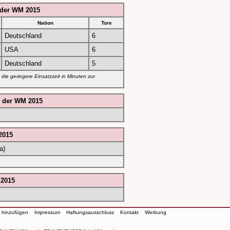
 der WM 2015
Nation
Tore
Deutschland
6
USA
6
Deutschland
5
 die geringere Einsatzzeit in Minuten zur
n der WM 2015
2015
a)
 2015
n hinzufügen
Impressum
Haftungsausschluss
Kontakt
Werbung